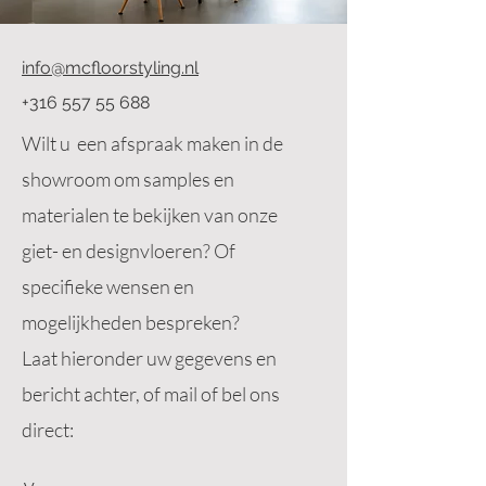
info@mcfloorstyling.nl
+316 557 55 688
Wilt u een afspraak maken in de
showroom om samples en
materialen te bekijken van onze
giet- en designvloeren? Of
specifieke wensen en
mogelijkheden bespreken?
Laat hieronder uw gegevens en
bericht achter, of mail of bel ons
direct: