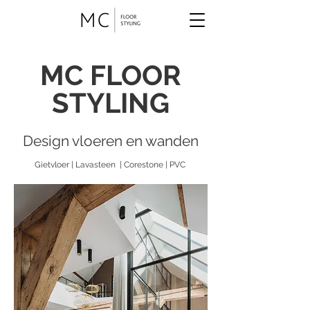
MC FLOOR
STYLING
Design vloere
n en wanden
Gietvloer | Lavasteen | Corestone | PVC